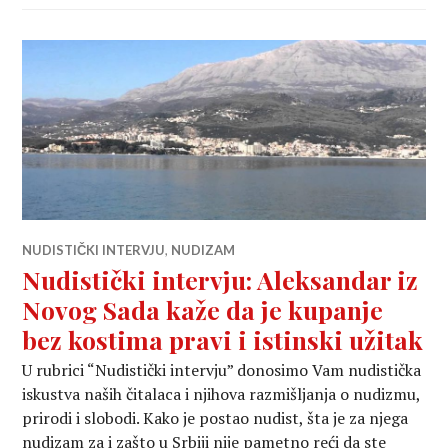
NUDISTIČKI INTERVJU
,
NUDIZAM
Nudistički intervju: Aleksandar iz
Novog Sada kaže da je kupanje
bez kostima pravi i istinski užitak
U rubrici “Nudistički intervju” donosimo Vam nudistička
iskustva naših čitalaca i njihova razmišljanja o nudizmu,
prirodi i slobodi. Kako je postao nudist, šta je za njega
nudizam za i zašto u Srbiji nije pametno reći da ste