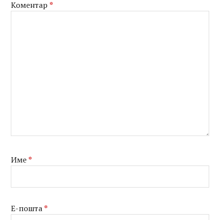
Коментар
*
Име
*
Е-пошта
*