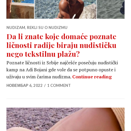
NUDIZAM
,
REKLI SU O NUDIZMU
Da li znate koje domaće poznate
ličnosti radije biraju nudističku
nego tekstilnu plažu?
Poznate ličnosti iz Srbije najčešće posečuju nudistički
kamp na Adi Bojani gde vole da se potpuno opuste i
Da li zn
uživaju u svim čarima nudizma.
Continue reading
НОВЕМБАР 6, 2022
1 COMMENT