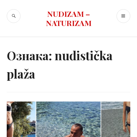
Skip
to
NUDIZAM –
SEARCH
PR
content
NATURIZAM
ME
Ознака:
nudistička
plaža