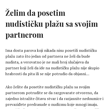
Želim da posetim
nudističku plažu sa svojim
partnerom
Ima dosta parova koji nikada nisu posetili nudističku
plažu zato što jedan od partnera ne želi da bude
nudista, a verovatno je ne mali broj slučajeva da
partner koji želi da ide na nudističku plažu nije skupio
hrabrosti da pita ili se nije potrudio da objasni…
Ako želite da posetite nudističku plažu sa svojim
partnerom potrudite se da razgovarate otvoreno, da
zajedno istražite čitavu stvar i da razjasnite nedoumice i
prevaziđete predrasude o nudizmu koje mnogi imaju.