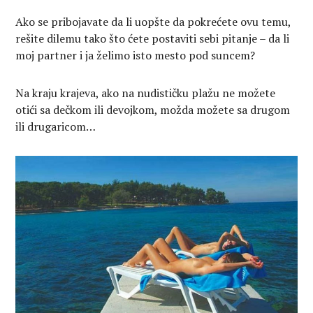
Ako se pribojavate da li uopšte da pokrećete ovu temu,
rešite dilemu tako što ćete postaviti sebi pitanje – da li
moj partner i ja želimo isto mesto pod suncem?
Na kraju krajeva, ako na nudističku plažu ne možete
otići sa dečkom ili devojkom, možda možete sa drugom
ili drugaricom…