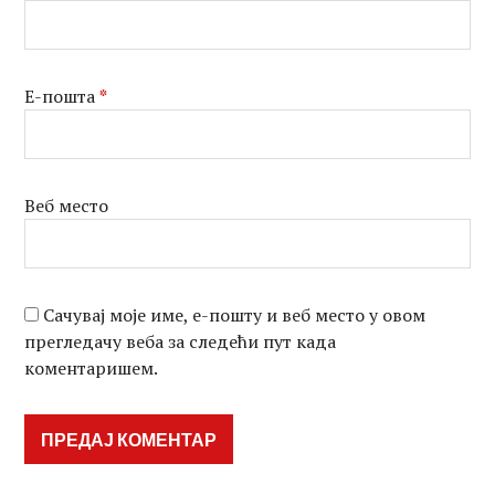
Е-пошта
*
Веб место
Сачувај моје име, е-пошту и веб место у овом
прегледачу веба за следећи пут када
коментаришем.