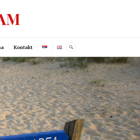
ZAM
ma
Kontakt
SEARCH