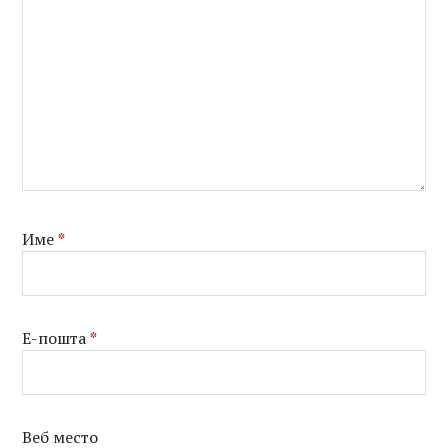
Име
*
Е-пошта
*
Веб место