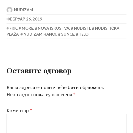
NUDIZAM
ФЕБРУАР 26, 2019
FKK
,
MORE
,
NOVA ISKUSTVA
,
NUDISTI
,
NUDISTIČKA
PLAŽA
,
NUDIZAM HANOI
,
SUNCE
,
TELO
Оставите одговор
Ваша адреса е-поште неће бити објављена.
Неопходна поља су означена
*
Коментар
*